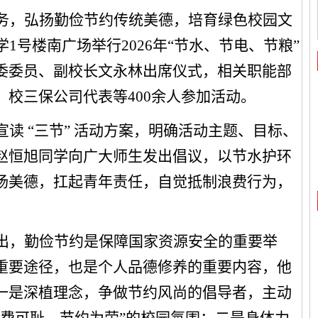
务，弘扬勤俭节约传统美德，培育绿色校园文
1号楼南广场举行2026年“节水、节电、节粮”
委委员、副校长文永林出席仪式，相关职能部
校三保公司代表等400余人参加活动。
读 “三节” 活动方案，明确活动主题、目标、
赵恒旭同学向广大师生发出倡议，以节水护环
扬美德，扛起青年责任，自觉抵制浪费行为，
出，勤俭节约是保障国家资源安全的重要举
重要途径，也是个人品德修养的重要内容，他
一是深植理念，争做节约风尚的倡导者，主动