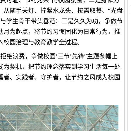
浪费可耻、节约为荣”的校园氛围；二是身体力
，从随手关灯、拧紧水龙头、按需取餐、“光盘
部与学生骨干带头垂范；三是久久为功，争做节
动月为起点，将节约习惯固化为日常行为，推
入校园治理与教育教学全过程。
拒绝浪费，争做校园‘三节’先锋”主题条幅上
式为契机，把节约理念落实到学习生活每一处
播者、实践者、守护者，让节约之风成为校园