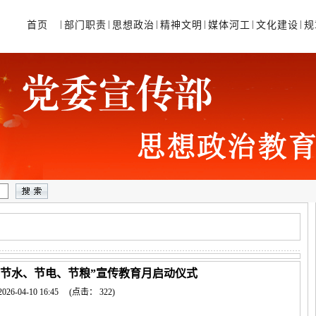
|
|
|
|
|
|
首页
部门职责
思想政治
精神文明
媒体河工
文化建设
规
年“节水、节电、节粮”宣传教育月启动仪式
2026-04-10 16:45
(点击：
322
)