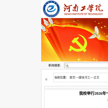
新闻搜索:
当前位置：
首页
>>
媒体河工
>>
正文
※
我校举行2026