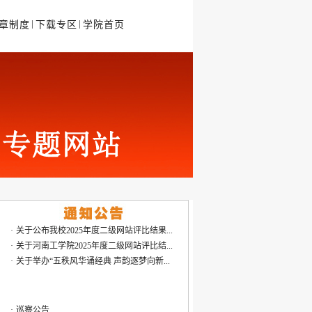
|
|
章制度
下载专区
学院首页
·
巡察公告
·
河南工学院第三届大学生最美推文大赛获...
·
河南工学院2025-2026学年第二学期升国旗...
·
关于公布我校2025年度二级网站评比结果...
·
关于河南工学院2025年度二级网站评比结...
·
关于举办“五秩风华诵经典 声韵逐梦向新...
·
巡察公告