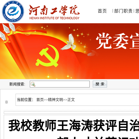
|
|
首页
部门职责
新闻搜索:
当前位置：
首页
>>
精神文明
>>
正文
※
我校教师王海涛获评自